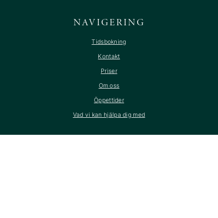
NAVIGERING
Tidsbokning
Kontakt
Priser
Om oss
Öppettider
Vad vi kan hjälpa dig med