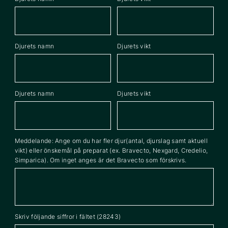
Djurets namn
Djurets vikt
Djurets namn
Djurets vikt
Meddelande: Ange om du har fler djur(antal, djurslag samt aktuell
vikt) eller önskemål på preparat (ex. Bravecto, Nexgard, Credelio,
Simparica). Om inget anges är det Bravecto som förskrivs.
Skriv följande siffror i fältet (28243)