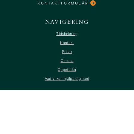
KONTAKTFORMULÄR
NAVIGERING
Tidsbokning
Kontakt
Priser
Om oss
Öppettider
Vad vi kan hjälpa dig med